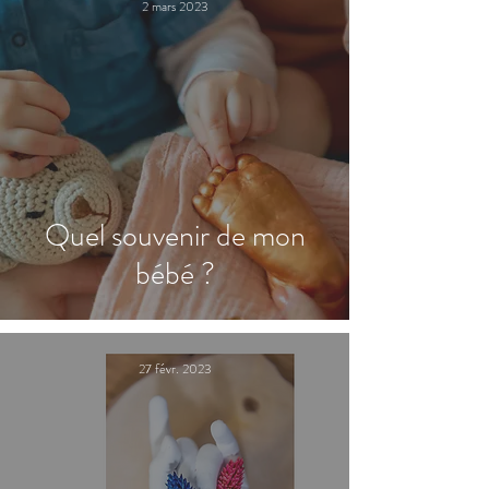
2 mars 2023
Quel souvenir de mon
bébé ?
27 févr. 2023