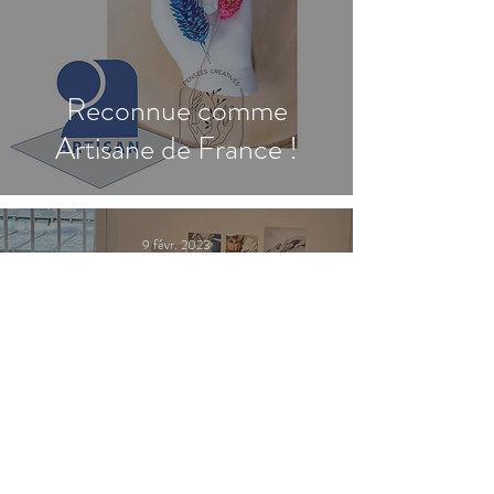
Reconnue comme
Artisane de France !
9 févr. 2023
Pensées Créatives au
Salon du Mariage "Festival